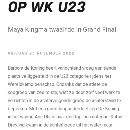
OP WK U23
Loterij​
ALLE NIEUWSBERICHTEN
Maya Kingma twaalfde in Grand Final
VRIJDAG 25 NOVEMBER 2022
Barbara de Koning heeft vanochtend vroeg een tiende
plaats veiliggesteld in de U23 categorie tijdens het
Wereldkampioenschap. Ondanks dat de atlete de
kopgroep van zes miste, wist ze door zelf veel werk te
verrichten in de achtervolgende groep de achterstand te
beperken. Met een goed looponderdeel liep De Koning
in het warme Abu Dhabi naar een top-tien notering. Robin
Dreyling kwam in de achterhoede uit het water maar