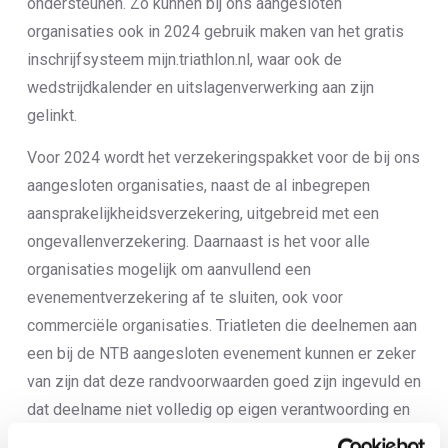
ondersteunen. Zo kunnen bij ons aangesloten
organisaties ook in 2024 gebruik maken van het gratis
inschrijfsysteem mijn.triathlon.nl, waar ook de
wedstrijdkalender en uitslagenverwerking aan zijn
gelinkt.
Voor 2024 wordt het verzekeringspakket voor de bij ons
aangesloten organisaties, naast de al inbegrepen
aansprakelijkheidsverzekering, uitgebreid met een
ongevallenverzekering. Daarnaast is het voor alle
organisaties mogelijk om aanvullend een
evenementverzekering af te sluiten, ook voor
commerciële organisaties. Triatleten die deelnemen aan
een bij de NTB aangesloten evenement kunnen er zeker
van zijn dat deze randvoorwaarden goed zijn ingevuld en
dat deelname niet volledig op eigen verantwoording en
risico is. De NTB fungeert daarmee als keurmerk voor