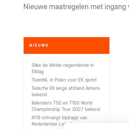
Nieuwe maatregelen met ingang
NIEUWS
Silke de Wolde negentiende in
Elblag
TeamNL in Polen voor EK sprint
Selectie EK lange afstand Almere
bekend
Kalenders T50 en T100 World
Championship Tour 2027 bekend
NTB ontvangt bijdrage van
Nederlandse Loterij​