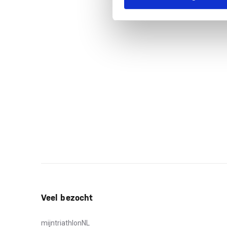
Veel bezocht
mijntriathlonNL