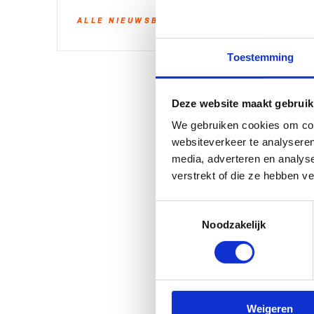
ALLE NIEUWSBERICHTEN
Toestemming
Deze website maakt gebruik
We gebruiken cookies om cont
websiteverkeer te analyseren
media, adverteren en analys
verstrekt of die ze hebben v
Toestemmingsselectie
Noodzakelijk
Weigeren