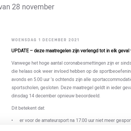
 van 28 november
WOENSDAG 1 DECEMBER 2021
UPDATE – deze maatregelen zijn verlengd tot in elk geval v
Vanwege het hoge aantal coronabesmettingen zijn er sin
die helaas ook weer invloed hebben op de sportbeoefening
avonds en 5.00 uur ’s ochtends zijn alle sportaccommodat
sportscholen, gesloten. Deze maatregel geldt in ieder geva
dinsdag 14 december opnieuw beoordeeld.
Dit betekent dat:
er voor de amateursport na 17.00 uur niet meer gespo
buitensportlocaties