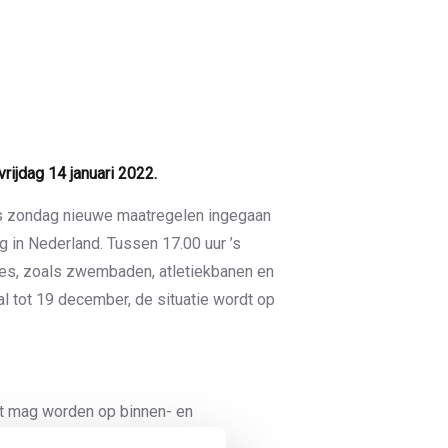
rijdag 14 januari 2022.
ds zondag nieuwe maatregelen ingegaan
 in Nederland. Tussen 17.00 uur ’s
ies, zoals zwembaden, atletiekbanen en
l tot 19 december, de situatie wordt op
rt mag worden op binnen- en