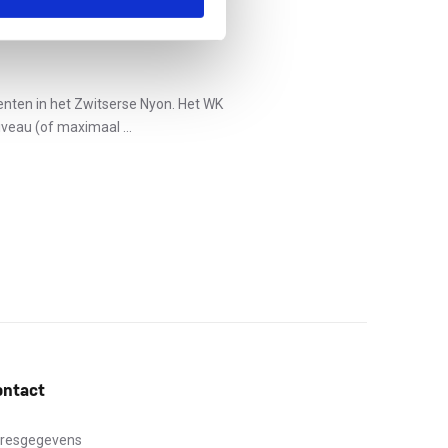
nten in het Zwitserse Nyon. Het WK
veau (of maximaal ...
ontact
resgegevens