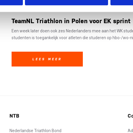
LEES VOLGEND ARTIKEL
TeamNL Triathlon in Polen voor EK sprint
Een week later doen ook zes Nederlanders mee aan het WK stude
studenten is toegankelijk voor atleten die studeren op hbo-/wo-ni
LEES MEER
NTB
C
Nederlandse Triathlon Bond
Ad