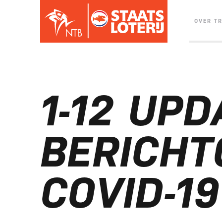
OVER T
1-12 UPD
BERICHT
COVID-19